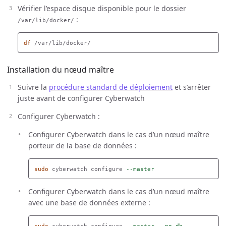
Vérifier l’espace disque disponible pour le dossier
:
/var/lib/docker/
df
Installation du nœud maître
Suivre la
procédure standard de déploiement
et s’arrêter
juste avant de configurer Cyberwatch
Configurer Cyberwatch :
Configurer Cyberwatch dans le cas d’un nœud maître
porteur de la base de données :
sudo 
cyberwatch configure 
--master
Configurer Cyberwatch dans le cas d’un nœud maître
avec une base de données externe :
sudo 
cyberwatch configure 
--master
--no-db