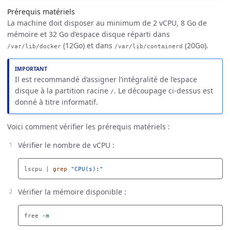
Prérequis matériels
La machine doit disposer au minimum de 2 vCPU, 8 Go de
mémoire et 32 Go d’espace disque réparti dans
(12Go) et dans
(20Go).
/var/lib/docker
/var/lib/containerd
Il est recommandé d’assigner l’intégralité de l’espace
disque à la partition racine
. Le découpage ci-dessus est
/
donné à titre informatif.
Voici comment vérifier les prérequis matériels :
Vérifier le nombre de vCPU :
lscpu | 
grep
"CPU(s):"
Vérifier la mémoire disponible :
free 
-m