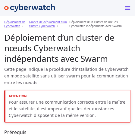
Déploiement de
Guides de déploiement d'un
Déploiement d'un cluster de nœuds
Cyberwatch
cluster Cyberwatch
Cyberwatch indépendants avec Swarm
Déploiement d’un cluster de
nœuds Cyberwatch
indépendants avec Swarm
Cette page indique la procédure d’installation de Cyberwatch
en mode satellite sans utiliser swarm pour la communication
entre les nœuds.
Pour assurer une communication correcte entre le maître
et le satellite, il est impératif que les deux instances
Cyberwatch disposent de la même version.
Prérequis