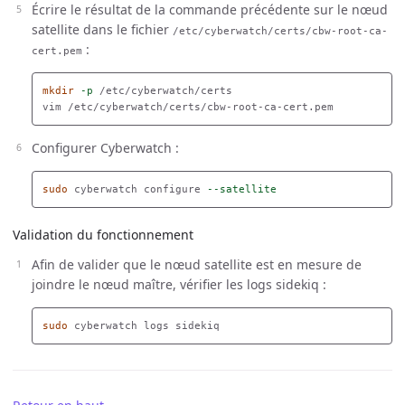
Écrire le résultat de la commande précédente sur le nœud
satellite dans le fichier
/etc/cyberwatch/certs/cbw-root-ca-
:
cert.pem
mkdir
-p
 /etc/cyberwatch/certs

Configurer Cyberwatch :
sudo 
cyberwatch configure 
--satellite
Validation du fonctionnement
Afin de valider que le nœud satellite est en mesure de
joindre le nœud maître, vérifier les logs sidekiq :
sudo 