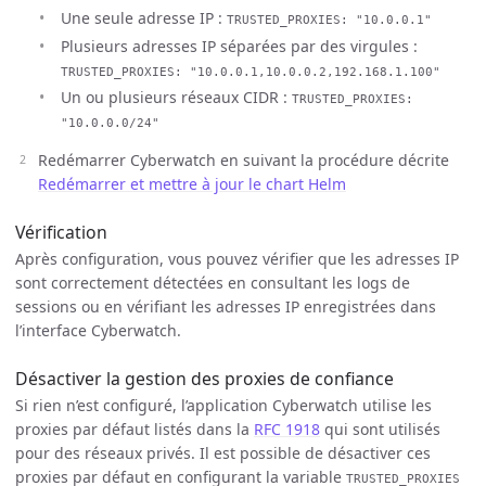
Une seule adresse IP :
TRUSTED_PROXIES: "10.0.0.1"
Plusieurs adresses IP séparées par des virgules :
TRUSTED_PROXIES: "10.0.0.1,10.0.0.2,192.168.1.100"
Un ou plusieurs réseaux CIDR :
TRUSTED_PROXIES:
"10.0.0.0/24"
Redémarrer Cyberwatch en suivant la procédure décrite
Redémarrer et mettre à jour le chart Helm
Vérification
Après configuration, vous pouvez vérifier que les adresses IP
sont correctement détectées en consultant les logs de
sessions ou en vérifiant les adresses IP enregistrées dans
l’interface Cyberwatch.
Désactiver la gestion des proxies de confiance
Si rien n’est configuré, l’application Cyberwatch utilise les
proxies par défaut listés dans la
RFC 1918
qui sont utilisés
pour des réseaux privés. Il est possible de désactiver ces
proxies par défaut en configurant la variable
TRUSTED_PROXIES