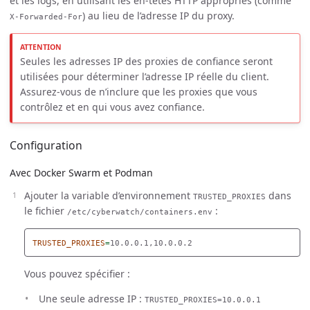
et les logs, en utilisant les en-têtes HTTP appropriés (comme
) au lieu de l’adresse IP du proxy.
X-Forwarded-For
Seules les adresses IP des proxies de confiance seront
utilisées pour déterminer l’adresse IP réelle du client.
Assurez-vous de n’inclure que les proxies que vous
contrôlez et en qui vous avez confiance.
Configuration
Avec Docker Swarm et Podman
Ajouter la variable d’environnement
dans
TRUSTED_PROXIES
le fichier
:
/etc/cyberwatch/containers.env
TRUSTED_PROXIES
=
Vous pouvez spécifier :
Une seule adresse IP :
TRUSTED_PROXIES=10.0.0.1