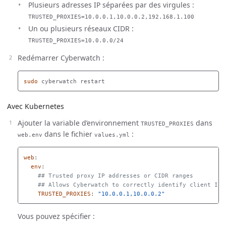
Plusieurs adresses IP séparées par des virgules :
TRUSTED_PROXIES=10.0.0.1,10.0.0.2,192.168.1.100
Un ou plusieurs réseaux CIDR :
TRUSTED_PROXIES=10.0.0.0/24
Redémarrer Cyberwatch :
sudo 
Avec Kubernetes
Ajouter la variable d’environnement
dans
TRUSTED_PROXIES
dans le fichier
:
web.env
values.yml
web
:
env
:
## Trusted proxy IP addresses or CIDR ranges
## Allows Cyberwatch to correctly identify client IP 
TRUSTED_PROXIES
:
"
10.0.0.1,10.0.0.2"
Vous pouvez spécifier :