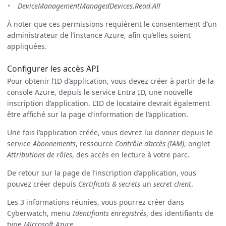
DeviceManagementManagedDevices.Read.All
À noter que ces permissions requièrent le consentement d’un
administrateur de l’instance Azure, afin qu’elles soient
appliquées.
Configurer les accès API
Pour obtenir l’ID d’application, vous devez créer à partir de la
console Azure, depuis le service Entra ID, une nouvelle
inscription d’application. L’ID de locataire devrait également
être affiché sur la page d’information de l’application.
Une fois l’application créée, vous devrez lui donner depuis le
service
Abonnements
, ressource
Contrôle d’accès (IAM)
, onglet
Attributions de rôles
, des accès en lecture à votre parc.
De retour sur la page de l’inscription d’application, vous
pouvez créer depuis
Certificats & secrets
un
secret client
.
Les 3 informations réunies, vous pourrez créer dans
Cyberwatch, menu
Identifiants enregistrés
, des identifiants de
type
Microsoft Azure
.