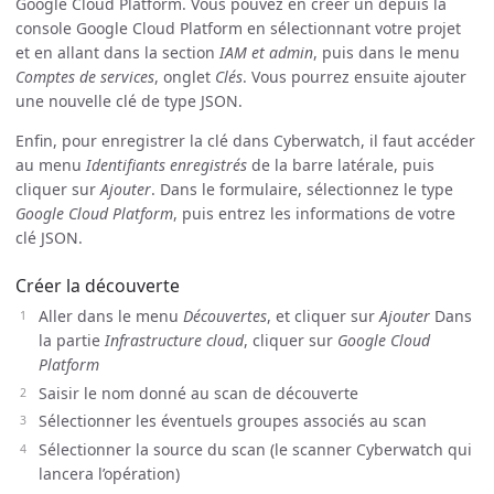
Google Cloud Platform. Vous pouvez en créer un depuis la
console Google Cloud Platform en sélectionnant votre projet
et en allant dans la section
IAM et admin
, puis dans le menu
Comptes de services
, onglet
Clés
. Vous pourrez ensuite ajouter
une nouvelle clé de type JSON.
Enfin, pour enregistrer la clé dans Cyberwatch, il faut accéder
au menu
Identifiants enregistrés
de la barre latérale, puis
cliquer sur
Ajouter
. Dans le formulaire, sélectionnez le type
Google Cloud Platform
, puis entrez les informations de votre
clé JSON.
Créer la découverte
Aller dans le menu
Découvertes
, et cliquer sur
Ajouter
Dans
la partie
Infrastructure cloud
, cliquer sur
Google Cloud
Platform
Saisir le nom donné au scan de découverte
Sélectionner les éventuels groupes associés au scan
Sélectionner la source du scan (le scanner Cyberwatch qui
lancera l’opération)