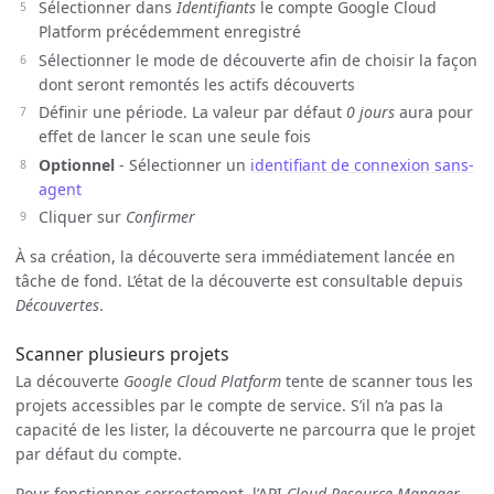
Sélectionner dans
Identifiants
le compte Google Cloud
Platform précédemment enregistré
Sélectionner le mode de découverte afin de choisir la façon
dont seront remontés les actifs découverts
Définir une période. La valeur par défaut
0 jours
aura pour
effet de lancer le scan une seule fois
Optionnel
- Sélectionner un
identifiant de connexion sans-
agent
Cliquer sur
Confirmer
À sa création, la découverte sera immédiatement lancée en
tâche de fond. L’état de la découverte est consultable depuis
Découvertes
.
Scanner plusieurs projets
La découverte
Google Cloud Platform
tente de scanner tous les
projets accessibles par le compte de service. S’il n’a pas la
capacité de les lister, la découverte ne parcourra que le projet
par défaut du compte.
Pour fonctionner correctement, l’API
Cloud Resource Manager