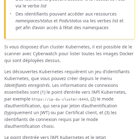
via le verbe
list
Des identifiants pouvant accéder aux ressources
namespaces/status
et
Pods/status
via les verbes
list
et
get
afin d’avoir accès à l’état des namespaces
Si vous disposez d’un cluster Kubernetes, il est possible de le
scanner avec Cyberwatch pour lister toutes les images Docker
qui sont déployées dessus.
Les découvertes Kubernetes requièrent un jeu d’identifiants
Kubernetes, que vous pouvez créer depuis le menu
Identifiants enregistrés
. Les informations de connexions
essentielles sont (1) le point d’entrée vers l’API Kubernetes,
par exemple
, (2) le mode
https://ip-du-cluster:6443
d’authentification, qui sera par Jeton d’authentification
(typiquement un JWT) ou par Certificat client, et (3) les
identifiants de connexion requis par le mode
d’authentification choisi.
Le point d’entrée vers l’API Kubernetes et le Jeton