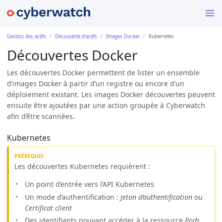
Gestion des actifs
Découverte d’actifs
Images Docker
Kubernetes
Découvertes Docker
Les découvertes Docker permettent de lister un ensemble
d’images Docker à partir d’un registre ou encore d’un
déploiement existant. Les images Docker découvertes peuvent
ensuite être ajoutées par une action groupée à Cyberwatch
afin d’être scannées.
Kubernetes
PRÉREQUIS
Les découvertes Kubernetes requièrent :
Un point d’entrée vers l’API Kubernetes
Un mode d’authentification :
Jeton d’authentification
ou
Certificat client
Des identifiants pouvant accéder à la ressource
Pods