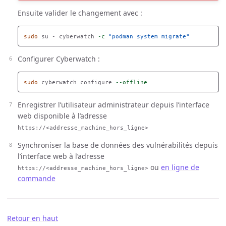
Ensuite valider le changement avec :
sudo 
su - cyberwatch 
-c
"podman system migrate"
Configurer Cyberwatch :
sudo 
cyberwatch configure 
--offline
Enregistrer l’utilisateur administrateur depuis l’interface
web disponible à l’adresse
https://<addresse_machine_hors_ligne>
Synchroniser la base de données des vulnérabilités depuis
l’interface web à l’adresse
ou
en ligne de
https://<addresse_machine_hors_ligne>
commande
Retour en haut