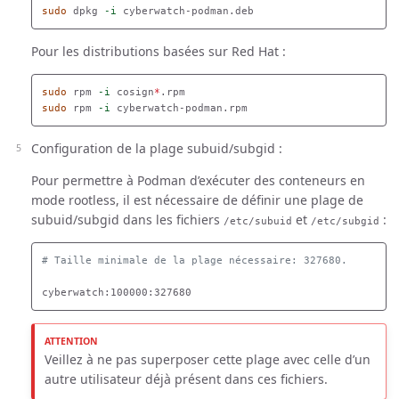
sudo 
dpkg 
-i
Pour les distributions basées sur Red Hat :
sudo 
rpm 
-i
 cosign
*
sudo 
rpm 
-i
Configuration de la plage subuid/subgid :
Pour permettre à Podman d’exécuter des conteneurs en
mode rootless, il est nécessaire de définir une plage de
subuid/subgid dans les fichiers
et
:
/etc/subuid
/etc/subgid
# Taille minimale de la plage nécessaire: 327680.
Veillez à ne pas superposer cette plage avec celle d’un
autre utilisateur déjà présent dans ces fichiers.