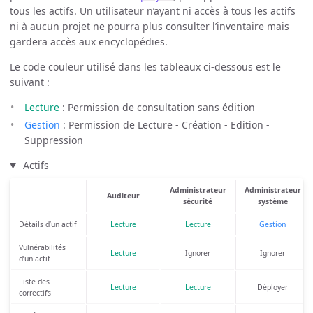
tous les actifs. Un utilisateur n’ayant ni accès à tous les actifs
ni à aucun projet ne pourra plus consulter l’inventaire mais
gardera accès aux encyclopédies.
Le code couleur utilisé dans les tableaux ci-dessous est le
suivant :
Lecture
: Permission de consultation sans édition
Gestion
: Permission de Lecture - Création - Edition -
Suppression
Actifs
Administrateur
Administrateur
Auditeur
sécurité
système
Détails d’un actif
Lecture
Lecture
Gestion
Vulnérabilités
Lecture
Ignorer
Ignorer
d’un actif
Liste des
Lecture
Lecture
Déployer
correctifs