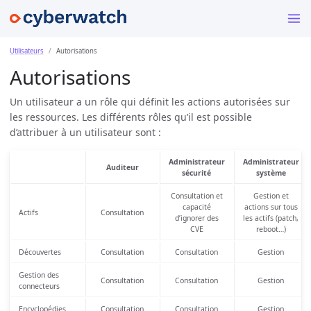
Utilisateurs
Autorisations
Autorisations
Un utilisateur a un rôle qui définit les actions autorisées sur
les ressources. Les différents rôles qu’il est possible
d’attribuer à un utilisateur sont :
Administrateur
Administrateur
Auditeur
sécurité
système
Consultation et
Gestion et
capacité
actions sur tous
Actifs
Consultation
d’ignorer des
les actifs (patch,
CVE
reboot…)
Découvertes
Consultation
Consultation
Gestion
Gestion des
Consultation
Consultation
Gestion
connecteurs
Encyclopédies
Consultation
Consultation
Gestion