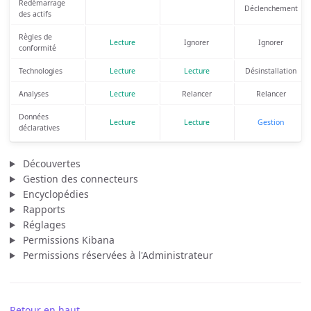
Redémarrage
Déclenchement
des actifs
Règles de
Lecture
Ignorer
Ignorer
conformité
Technologies
Lecture
Lecture
Désinstallation
Analyses
Lecture
Relancer
Relancer
Données
Lecture
Lecture
Gestion
déclaratives
Découvertes
Gestion des connecteurs
Encyclopédies
Rapports
Réglages
Permissions Kibana
Permissions réservées à l'Administrateur
Retour en haut