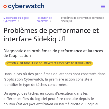
Maintenance du logiciel
Résolution de
Problèmes de performance et interface
Cyberwatch
problèmes
Sidekiq UI
Problèmes de performance et
interface Sidekiq UI
Diagnostic des problèmes de performance et latences
de l’application
SECTION À LIRE DANS LE CAS DE LATENCES ET PROBLÈMES DE PERFORMANCE
Dans le cas où des problèmes de latences sont constatés dans
l’application Cyberwatch, la première action consiste à
identifier le type de tâches concernées.
Un aperçu des tâches en cours d’exécution dans les
différentes files du logiciel peut être consulté depuis le
bouton
État des files d’exécution
en haut à droite du logiciel.