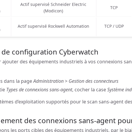
Actif supervisé Schneider Electric
TCP
h
(Modicon)
Actif supervisé Rockwell Automation
TCP / UDP
h
 de configuration Cyberwatch
r ajouter des équipements industriels à vos connexions sans
s dans la page
Administration
>
Gestion des connecteurs
tie
Types de connexions sans-agent
, cocher la case
Système indu
ystèmes d’exploitation supportés pour le scan sans-agent de
ement des connexions sans-agent pour 
ons les ports cibles des équipements industriels, par le bia