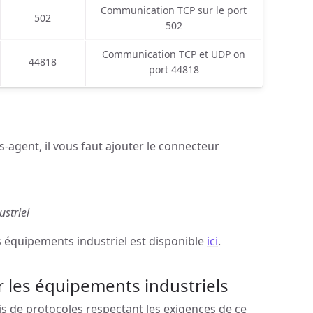
Communication TCP sur le port
502
502
Communication TCP et UDP on
44818
port 44818
-agent, il vous faut ajouter le connecteur
striel
s équipements industriel est disponible
ici
.
les équipements industriels
is de protocoles respectant les exigences de ce