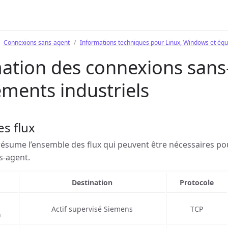
Connexions sans-agent
Informations techniques pour Linux, Windows et équ
ation des connexions sans
ments industriels
es flux
résume l’ensemble des flux qui peuvent être nécessaires po
s-agent.
Destination
Protocole
Actif supervisé Siemens
TCP
h