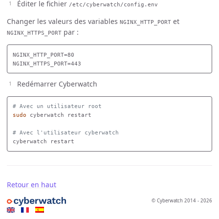
Éditer le fichier
/etc/cyberwatch/config.env
Changer les valeurs des variables
et
NGINX_HTTP_PORT
par :
NGINX_HTTPS_PORT
NGINX_HTTP_PORT=80

Redémarrer Cyberwatch
# Avec un utilisateur root
sudo 
cyberwatch restart

# Avec l'utilisateur cyberwatch
Retour en haut
© Cyberwatch 2014 - 2026