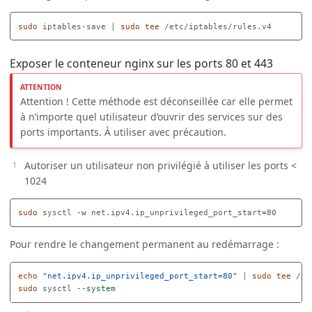
sudo 
iptables-save | 
sudo tee
Exposer le conteneur nginx sur les ports 80 et 443
Attention ! Cette méthode est déconseillée car elle permet
à n’importe quel utilisateur d’ouvrir des services sur des
ports importants. À utiliser avec précaution.
Autoriser un utilisateur non privilégié à utiliser les ports <
1024
sudo 
sysctl 
-w
 net.ipv4.ip_unprivileged_port_start
=
Pour rendre le changement permanent au redémarrage :
echo
"net.ipv4.ip_unprivileged_port_start=80"
 | 
sudo tee
sudo 
sysctl 
--system