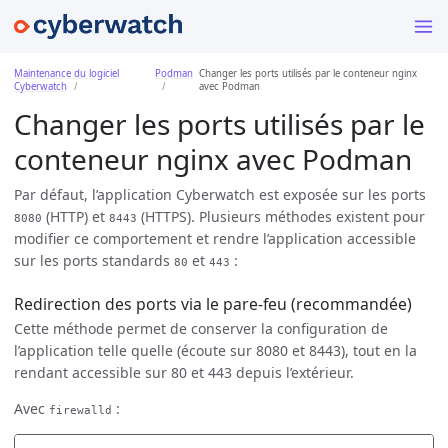
Maintenance du logiciel
Podman
Changer les ports utilisés par le conteneur nginx
Cyberwatch
avec Podman
Changer les ports utilisés par le
conteneur nginx avec Podman
Par défaut, l’application Cyberwatch est exposée sur les ports
(HTTP) et
(HTTPS). Plusieurs méthodes existent pour
8080
8443
modifier ce comportement et rendre l’application accessible
sur les ports standards
et
:
80
443
Redirection des ports via le pare-feu (recommandée)
Cette méthode permet de conserver la configuration de
l’application telle quelle (écoute sur 8080 et 8443), tout en la
rendant accessible sur 80 et 443 depuis l’extérieur.
Avec
:
firewalld