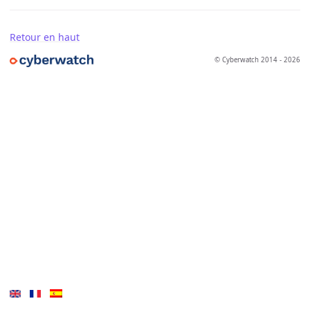
Retour en haut
© Cyberwatch 2014 - 2026